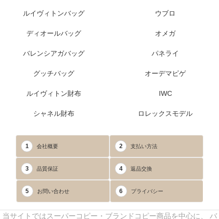
ルイヴィトンバッグ
ウブロ
ディオールバッグ
オメガ
バレンシアガバッグ
パネライ
グッチバッグ
オーデマピゲ
ルイヴィトン財布
IWC
シャネル財布
ロレックスモデル
1
2
会社概要
支払い方法
3
4
品質保証
返品交換
5
6
お問い合わせ
プライバシー
当サイトではスーパーコピー・ブランドコピー商品を中心に、 バ