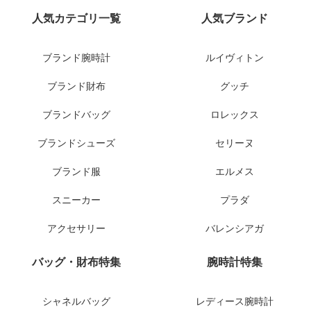
人気カテゴリ一覧
人気ブランド
ブランド腕時計
ルイヴィトン
ブランド財布
グッチ
ブランドバッグ
ロレックス
ブランドシューズ
セリーヌ
ブランド服
エルメス
スニーカー
プラダ
アクセサリー
バレンシアガ
バッグ・財布特集
腕時計特集
シャネルバッグ
レディース腕時計