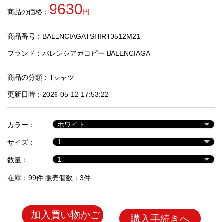
品
9630
商品の価格：
円
商品番号：BALENCIAGATSHIRT0512M21
人
気
ブランド：
バレンシアガコピー BALENCIAGA
商
品
商品の分類：
Tシャツ
更新日時：2026-05-12 17:53:22
セ
ー
カラー：
ル
商
サイズ：
品
数量：
在庫：99件 販売個数：3件
加入買い物かご
購入手続きへ