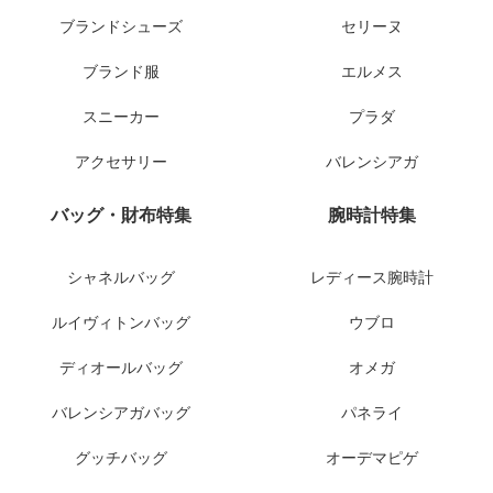
ブランドシューズ
セリーヌ
ブランド服
エルメス
スニーカー
プラダ
アクセサリー
バレンシアガ
バッグ・財布特集
腕時計特集
シャネルバッグ
レディース腕時計
ルイヴィトンバッグ
ウブロ
ディオールバッグ
オメガ
バレンシアガバッグ
パネライ
グッチバッグ
オーデマピゲ