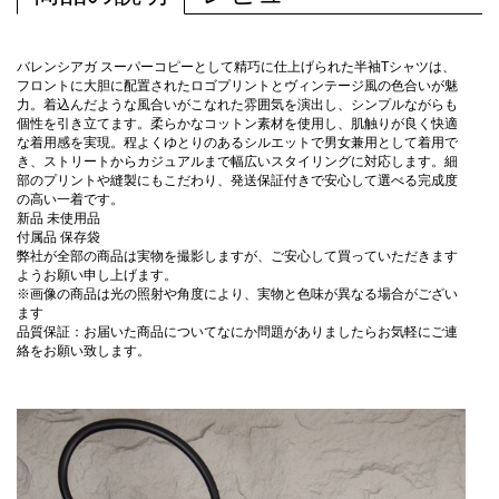
バレンシアガ スーパーコピーとして精巧に仕上げられた半袖Tシャツは、
フロントに大胆に配置されたロゴプリントとヴィンテージ風の色合いが魅
力。着込んだような風合いがこなれた雰囲気を演出し、シンプルながらも
個性を引き立てます。柔らかなコットン素材を使用し、肌触りが良く快適
な着用感を実現。程よくゆとりのあるシルエットで男女兼用として着用で
き、ストリートからカジュアルまで幅広いスタイリングに対応します。細
部のプリントや縫製にもこだわり、発送保証付きで安心して選べる完成度
の高い一着です。
新品 未使用品
付属品 保存袋
弊社が全部の商品は実物を撮影しますが、ご安心して買っていただきます
ようお願い申し上げます。
※画像の商品は光の照射や角度により、実物と色味が異なる場合がござい
ます
品質保証：お届いた商品についてなにか問題がありましたらお気軽にご連
絡をお願い致します。