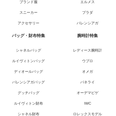
ブランド服
エルメス
スニーカー
プラダ
アクセサリー
バレンシアガ
バッグ・財布特集
腕時計特集
シャネルバッグ
レディース腕時計
ルイヴィトンバッグ
ウブロ
ディオールバッグ
オメガ
バレンシアガバッグ
パネライ
グッチバッグ
オーデマピゲ
ルイヴィトン財布
IWC
シャネル財布
ロレックスモデル