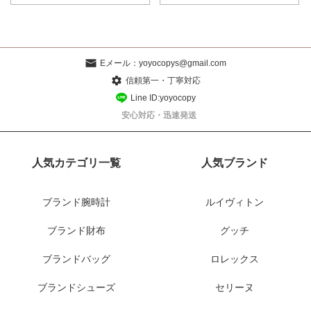
Eメール：
yoyocopys@gmail.com
信頼第一・丁寧対応
Line ID:yoyocopy
安心対応・迅速発送
人気カテゴリ一覧
人気ブランド
ブランド腕時計
ルイヴィトン
ブランド財布
グッチ
ブランドバッグ
ロレックス
ブランドシューズ
セリーヌ