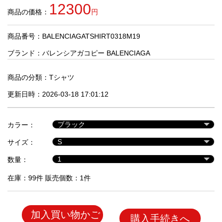
品
12300
商品の価格：
円
商品番号：BALENCIAGATSHIRT0318M19
人
気
ブランド：
バレンシアガコピー BALENCIAGA
商
品
商品の分類：
Tシャツ
更新日時：2026-03-18 17:01:12
セ
ー
カラー：
ル
商
サイズ：
品
数量：
在庫：99件 販売個数：1件
加入買い物かご
購入手続きへ