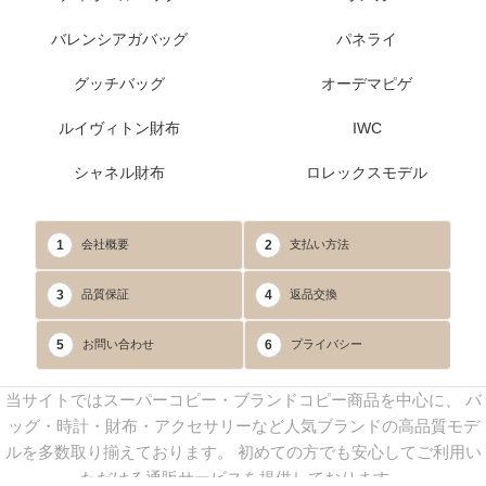
バレンシアガバッグ
パネライ
グッチバッグ
オーデマピゲ
ルイヴィトン財布
IWC
シャネル財布
ロレックスモデル
1
2
会社概要
支払い方法
3
4
品質保証
返品交換
5
6
お問い合わせ
プライバシー
当サイトではスーパーコピー・ブランドコピー商品を中心に、 バ
ッグ・時計・財布・アクセサリーなど人気ブランドの高品質モデ
ルを多数取り揃えております。 初めての方でも安心してご利用い
ただける通販サービスを提供しております。