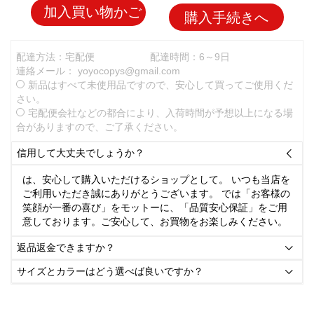
加入買い物かご
購入手続きへ
配達方法：宅配便
配達時間：6～9日
連絡メール：
yoyocopys@gmail.com
新品はすべて未使用品ですので、安心して買ってご使用くだ
さい。
宅配便会社などの都合により、入荷時間が予想以上になる場
合がありますので、ご了承ください。
信用して大丈夫でしょうか？

は、安心して購入いただけるショップとして。 いつも当店を
ご利用いただき誠にありがとうございます。 では「お客様の
笑顔が一番の喜び」をモットーに、「品質安心保証」をご用
意しております。ご安心して、お買物をお楽しみください。
返品返金できますか？

サイズとカラーはどう選べば良いですか？
