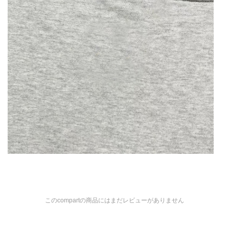
このcompartの商品にはまだレビューがありません