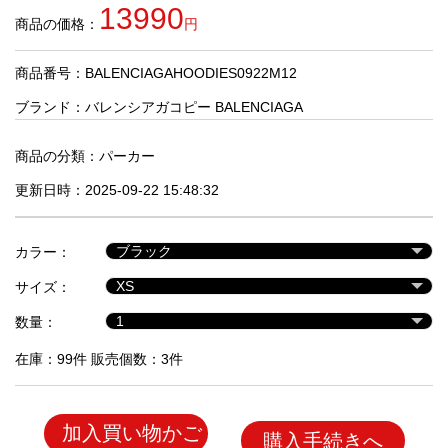
品
13990
商品の価格：
円
商品番号：BALENCIAGAHOODIES0922M12
人
気
ブランド：
バレンシアガコピー BALENCIAGA
商
品
商品の分類：
パーカー
更新日時：2025-09-22 15:48:32
セ
ー
カラー：
ル
商
サイズ：
品
数量：
在庫：99件 販売個数：3件
加入買い物かご
購入手続きへ