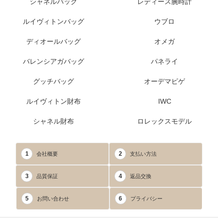
シャネルバッグ
レディース腕時計
ルイヴィトンバッグ
ウブロ
ディオールバッグ
オメガ
バレンシアガバッグ
パネライ
グッチバッグ
オーデマピゲ
ルイヴィトン財布
IWC
シャネル財布
ロレックスモデル
1
2
会社概要
支払い方法
3
4
品質保証
返品交換
5
6
お問い合わせ
プライバシー