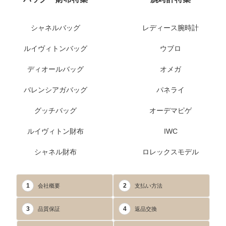
シャネルバッグ
レディース腕時計
ルイヴィトンバッグ
ウブロ
ディオールバッグ
オメガ
バレンシアガバッグ
パネライ
グッチバッグ
オーデマピゲ
ルイヴィトン財布
IWC
シャネル財布
ロレックスモデル
1
2
会社概要
支払い方法
3
4
品質保証
返品交換