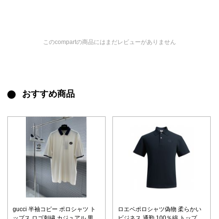
このcompartの商品にはまだレビューがありません
おすすめ商品
gucci 半袖コピー ポロシャツ ト
ロエベポロシャツ偽物 柔らかい
ップス ロゴ刺繍 カジュアル 男女
ビジネス 通勤 100％綿 トップス