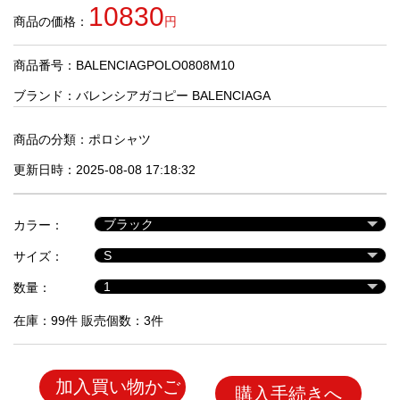
品
10830
商品の価格：
円
商品番号：BALENCIAGPOLO0808M10
人
気
ブランド：
バレンシアガコピー BALENCIAGA
商
品
商品の分類：
ポロシャツ
更新日時：2025-08-08 17:18:32
セ
ー
カラー：
ル
商
サイズ：
品
数量：
在庫：99件 販売個数：3件
加入買い物かご
購入手続きへ