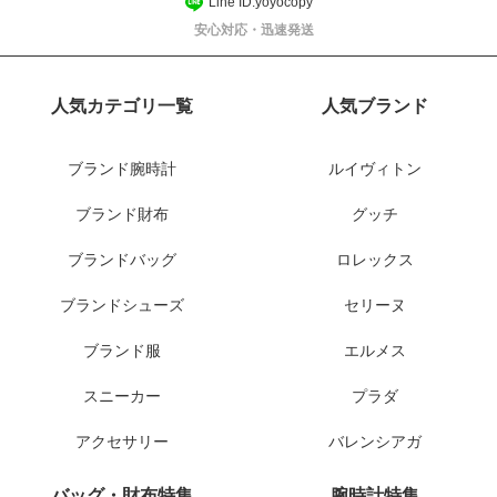
Line ID:yoyocopy
安心対応・迅速発送
人気カテゴリ一覧
人気ブランド
ブランド腕時計
ルイヴィトン
ブランド財布
グッチ
ブランドバッグ
ロレックス
ブランドシューズ
セリーヌ
ブランド服
エルメス
スニーカー
プラダ
アクセサリー
バレンシアガ
バッグ・財布特集
腕時計特集