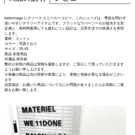
balenciaga レディース スニーカーコピー、このシューズは、季節を問わず
使いやすいデイリーアイテムです。フラットなラバーソールが提供する安
定感と、長時間着用しても疲れにくい設計は、日常生活での快適さを実現
します。
素材：コットン
カラー：写真どおり
サイズ：35-45
新品 未使用品
付属品 保存袋
弊社が全部の商品は実物を撮影しますが、ご安心して買っていただきます
ようお願い申し上げます。
※画像の商品は光の照射や角度により、実物と色味が異なる場合がござい
ます
品質保証：お届いた商品についてなにか問題がありましたらお気軽にご連
絡をお願い致します。