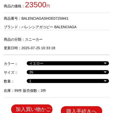
品
23500
商品の価格：
円
商品番号：BALENCIAGASHOE0725M41
人
気
ブランド：
バレンシアガコピー BALENCIAGA
商
品
商品の分類：
スニーカー
更新日時：2025-07-25 10:33:18
セ
ー
カラー：
ル
商
サイズ：
品
数量：
在庫：99件 販売個数：3件
加入買い物かご
購入手続きへ