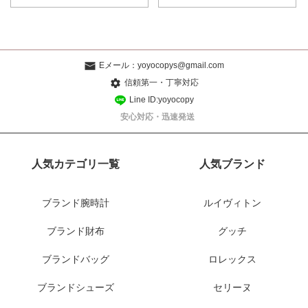
Eメール：
yoyocopys@gmail.com
信頼第一・丁寧対応
Line ID:yoyocopy
安心対応・迅速発送
人気カテゴリ一覧
人気ブランド
ブランド腕時計
ルイヴィトン
ブランド財布
グッチ
ブランドバッグ
ロレックス
ブランドシューズ
セリーヌ