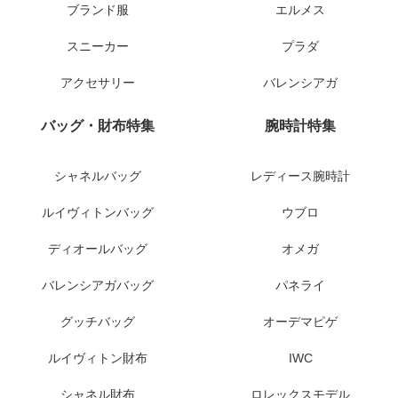
ブランド服
エルメス
スニーカー
プラダ
アクセサリー
バレンシアガ
バッグ・財布特集
腕時計特集
シャネルバッグ
レディース腕時計
ルイヴィトンバッグ
ウブロ
ディオールバッグ
オメガ
バレンシアガバッグ
パネライ
グッチバッグ
オーデマピゲ
ルイヴィトン財布
IWC
シャネル財布
ロレックスモデル