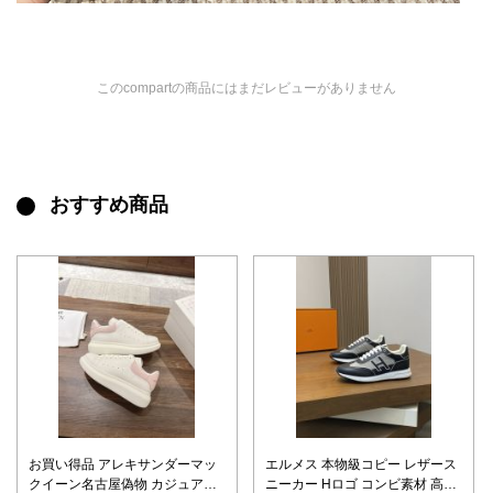
このcompartの商品にはまだレビューがありません
おすすめ商品
お買い得品 アレキサンダーマッ
エルメス 本物級コピー レザース
クイーン名古屋偽物 カジュアル
ニーカー Hロゴ コンビ素材 高級