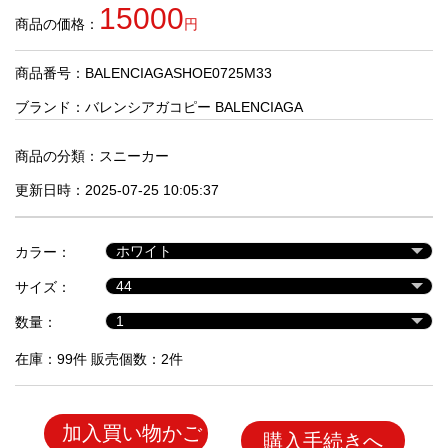
品
15000
商品の価格：
円
商品番号：BALENCIAGASHOE0725M33
人
気
ブランド：
バレンシアガコピー BALENCIAGA
商
品
商品の分類：
スニーカー
更新日時：2025-07-25 10:05:37
セ
ー
カラー：
ル
商
サイズ：
品
数量：
在庫：99件 販売個数：2件
加入買い物かご
購入手続きへ