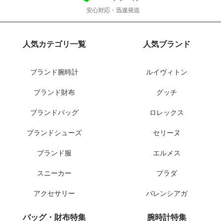
安心対応・迅速発送
人気カテゴリ一覧
人気ブランド
ブランド腕時計
ルイヴィトン
ブランド財布
グッチ
ブランドバッグ
ロレックス
ブランドシューズ
セリーヌ
ブランド服
エルメス
スニーカー
プラダ
アクセサリー
バレンシアガ
バッグ・財布特集
腕時計特集