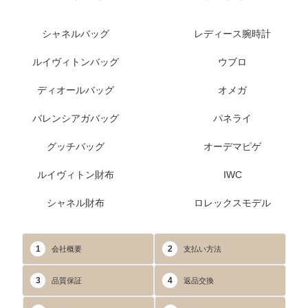
シャネルバッグ
レディース腕時計
ルイヴィトンバッグ
ウブロ
ディオールバッグ
オメガ
バレンシアガバッグ
パネライ
グッチバッグ
オーデマピゲ
ルイヴィトン財布
IWC
シャネル財布
ロレックスモデル
1
2
会社概要
支払い方法
3
4
品質保証
返品交換