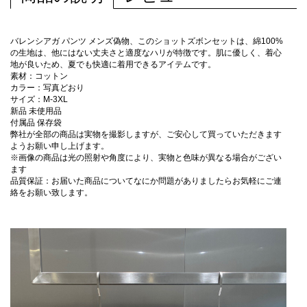
バレンシアガ パンツ メンズ偽物、このショットズボンセットは、綿100%
の生地は、他にはない丈夫さと適度なハリが特徴です。肌に優しく、着心
地が良いため、夏でも快適に着用できるアイテムです。
素材：コットン
カラー：写真どおり
サイズ：M-3XL
新品 未使用品
付属品 保存袋
弊社が全部の商品は実物を撮影しますが、ご安心して買っていただきます
ようお願い申し上げます。
※画像の商品は光の照射や角度により、実物と色味が異なる場合がござい
ます
品質保証：お届いた商品についてなにか問題がありましたらお気軽にご連
絡をお願い致します。