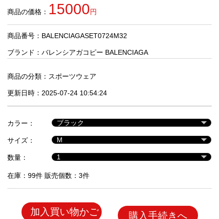
品
15000
商品の価格：
円
商品番号：BALENCIAGASET0724M32
人
気
ブランド：
バレンシアガコピー BALENCIAGA
商
品
商品の分類：
スポーツウェア
更新日時：2025-07-24 10:54:24
セ
ー
カラー：
ル
商
サイズ：
品
数量：
在庫：99件 販売個数：3件
加入買い物かご
購入手続きへ