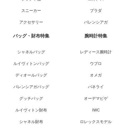
スニーカー
プラダ
アクセサリー
バレンシアガ
バッグ・財布特集
腕時計特集
シャネルバッグ
レディース腕時計
ルイヴィトンバッグ
ウブロ
ディオールバッグ
オメガ
バレンシアガバッグ
パネライ
グッチバッグ
オーデマピゲ
ルイヴィトン財布
IWC
シャネル財布
ロレックスモデル