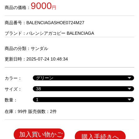
品
9000
商品の価格：
円
商品番号：BALENCIAGASHOE0724M27
人
気
ブランド：
バレンシアガコピー BALENCIAGA
商
品
商品の分類：
サンダル
更新日時：2025-07-24 10:48:34
セ
ー
カラー：
ル
商
サイズ：
品
数量：
在庫：99件 販売個数：2件
加入買い物かご
購入手続きへ