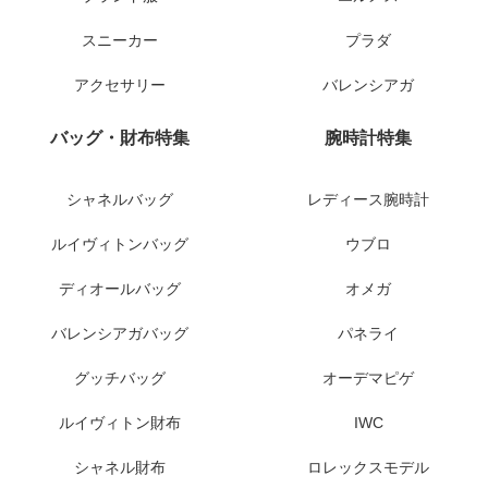
スニーカー
プラダ
アクセサリー
バレンシアガ
バッグ・財布特集
腕時計特集
シャネルバッグ
レディース腕時計
ルイヴィトンバッグ
ウブロ
ディオールバッグ
オメガ
バレンシアガバッグ
パネライ
グッチバッグ
オーデマピゲ
ルイヴィトン財布
IWC
シャネル財布
ロレックスモデル