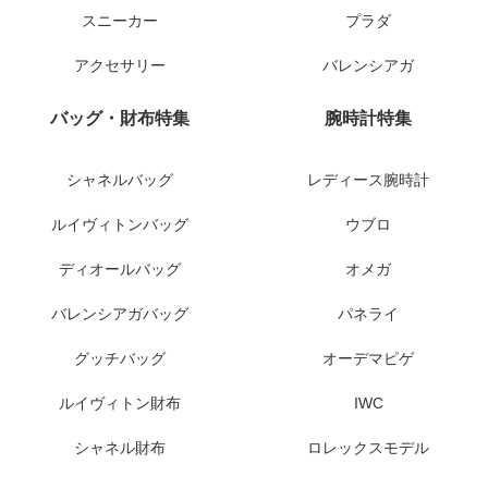
スニーカー
プラダ
アクセサリー
バレンシアガ
バッグ・財布特集
腕時計特集
シャネルバッグ
レディース腕時計
ルイヴィトンバッグ
ウブロ
ディオールバッグ
オメガ
バレンシアガバッグ
パネライ
グッチバッグ
オーデマピゲ
ルイヴィトン財布
IWC
シャネル財布
ロレックスモデル