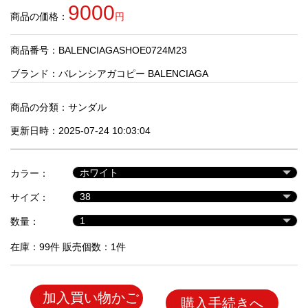
品
9000
商品の価格：
円
商品番号：BALENCIAGASHOE0724M23
人
気
ブランド：
バレンシアガコピー BALENCIAGA
商
品
商品の分類：
サンダル
更新日時：2025-07-24 10:03:04
セ
ー
カラー：
ル
商
サイズ：
品
数量：
在庫：99件 販売個数：1件
加入買い物かご
購入手続きへ