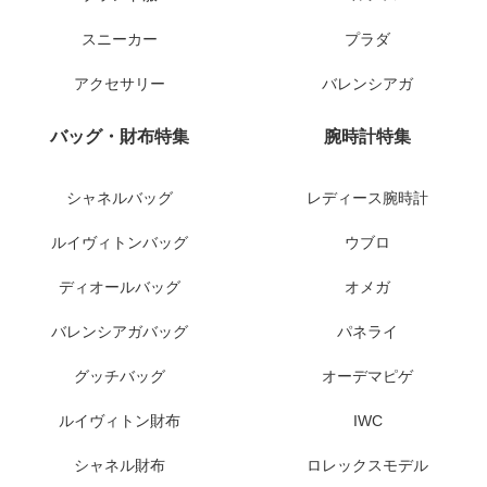
スニーカー
プラダ
アクセサリー
バレンシアガ
バッグ・財布特集
腕時計特集
シャネルバッグ
レディース腕時計
ルイヴィトンバッグ
ウブロ
ディオールバッグ
オメガ
バレンシアガバッグ
パネライ
グッチバッグ
オーデマピゲ
ルイヴィトン財布
IWC
シャネル財布
ロレックスモデル