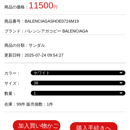
品
11500
商品の価格：
円
商品番号：BALENCIAGASHOE0724M19
人
気
ブランド：
バレンシアガコピー BALENCIAGA
商
品
商品の分類：
サンダル
更新日時：2025-07-24 09:54:27
セ
ー
カラー：
ル
商
サイズ：
品
数量：
在庫：99件 販売個数：1件
加入買い物かご
購入手続きへ