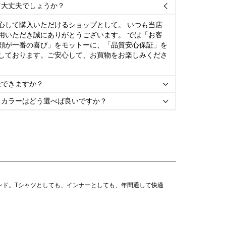
て大丈夫でしょうか？

心して購入いただけるショップとして。 いつも当店
用いただき誠にありがとうございます。 では「お客
顔が一番の喜び」をモットーに、「品質安心保証」を
しております。ご安心して、お買物をお楽しみくださ
金できますか？

とカラーはどう選べば良いですか？

ランド。Tシャツとしても、インナーとしても、年間通して快適