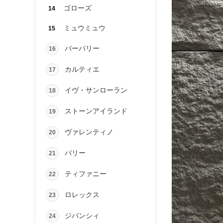
ゴローズ
14
ミュウミュウ
15
バーバリー
16
カルティエ
17
イヴ・サンローラン
18
ストーンアイランド
19
ヴァレンティノ
20
バリー
21
ティファニー
22
ロレックス
23
ジバンシィ
24