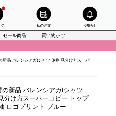
0
かご
私の注文
お知らせ
セール商品
買い物かご
びいただけます。
けます。
りをお見逃しなく。
の新品 バレンシアガtシャツ 偽物 見分け方スーパー
びいただけます。
けます。
得の新品 バレンシアガtシャツ
りをお見逃しなく。
 見分け方スーパーコピー トップ
半袖 ロゴプリント ブルー