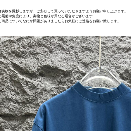
は実物を撮影しますが、ご安心して買っていただきますようお願い申し上げます。
の照射や角度により、実物と色味が異なる場合がございます
た商品についてなにか問題がありましたらお気軽にご連絡をお願い致します。