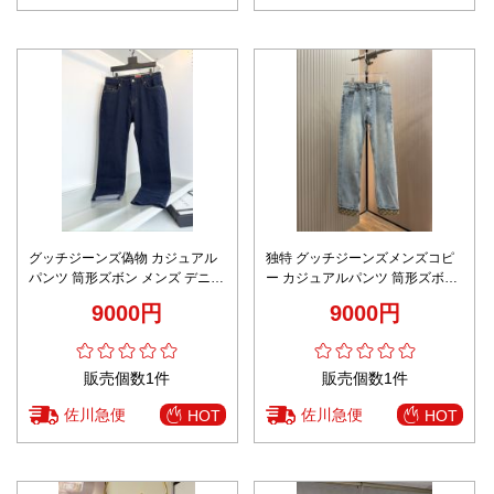
グッチジーンズ偽物 カジュアル
独特 グッチジーンズメンズコピ
パンツ 筒形ズボン メンズ デニム
ー カジュアルパンツ 筒形ズボン
素材 ファッション ブルー
デニム素材 ファッション ブルー
9000円
9000円
販売個数1件
販売個数1件
佐川急便
佐川急便
HOT
HOT