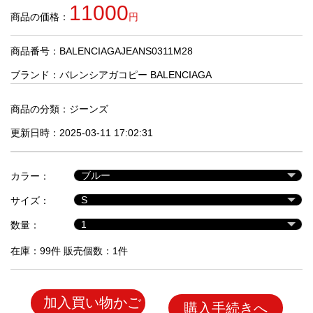
品
11000
商品の価格：
円
商品番号：BALENCIAGAJEANS0311M28
人
気
ブランド：
バレンシアガコピー BALENCIAGA
商
品
商品の分類：
ジーンズ
更新日時：2025-03-11 17:02:31
セ
ー
カラー：
ル
商
サイズ：
品
数量：
在庫：99件 販売個数：1件
加入買い物かご
購入手続きへ