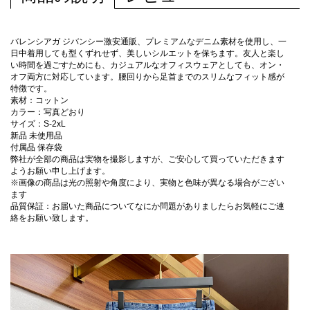
バレンシアガ ジバンシー激安通販、プレミアムなデニム素材を使用し、一
日中着用しても型くずれせず、美しいシルエットを保ちます。友人と楽し
い時間を過ごすためにも、カジュアルなオフィスウェアとしても、オン・
オフ両方に対応しています。腰回りから足首までのスリムなフィット感が
特徴です。
素材：コットン
カラー：写真どおり
サイズ：S-2xL
新品 未使用品
付属品 保存袋
弊社が全部の商品は実物を撮影しますが、ご安心して買っていただきます
ようお願い申し上げます。
※画像の商品は光の照射や角度により、実物と色味が異なる場合がござい
ます
品質保証：お届いた商品についてなにか問題がありましたらお気軽にご連
絡をお願い致します。