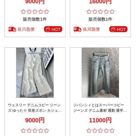
9000円
16000円
ク
販売個数1件
販売個数1件
佐川急便
佐川急便
HOT
HOT
ウェスリー デニムコピー ジーン
ジバンシィとはスーパーコピー
ズ ゆったり 筒形ズボン カジュア
ジーンズ デニム素材 通勤 通学
ルパンツ ホワイト
カジュアルパンツ ズボン ブルー
9000円
11000円