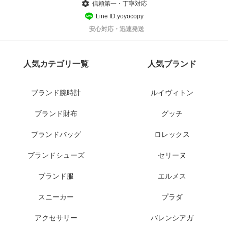
信頼第一・丁寧対応
Line ID:yoyocopy
安心対応・迅速発送
人気カテゴリ一覧
人気ブランド
ブランド腕時計
ルイヴィトン
ブランド財布
グッチ
ブランドバッグ
ロレックス
ブランドシューズ
セリーヌ
ブランド服
エルメス
スニーカー
プラダ
アクセサリー
バレンシアガ