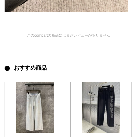
このcompartの商品にはまだレビューがありません
おすすめ商品