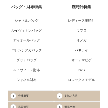
バッグ・財布特集
腕時計特集
シャネルバッグ
レディース腕時計
ルイヴィトンバッグ
ウブロ
ディオールバッグ
オメガ
バレンシアガバッグ
パネライ
グッチバッグ
オーデマピゲ
ルイヴィトン財布
IWC
シャネル財布
ロレックスモデル
1
2
会社概要
支払い方法
3
4
品質保証
返品交換