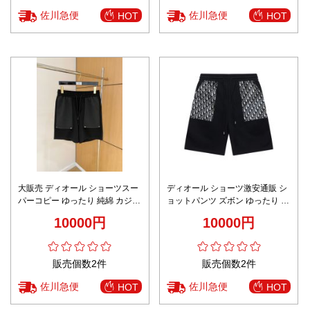
佐川急便
佐川急便
HOT
HOT
大販売 ディオール ショーツスー
ディオール ショーツ激安通販 シ
パーコピー ゆったり 純綿 カジュ
ョットパンツ ズボン ゆったり パ
アル スポーツ メンズ ブラック
ンツ カジュアル 綿 ブラック
10000円
10000円
販売個数2件
販売個数2件
佐川急便
佐川急便
HOT
HOT