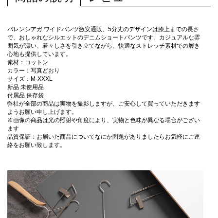
バレンシアガ ワイドパンツ激安通販、5分丈のデザインは膝上までの長さ
で、おしゃれなシルエットのデニムショートパンツです。カジュアルな雰
囲気が漂い、若々しさを引き立てながら、快適なストレッチ素材での履き
心地も提供しています。
素材：コットン
カラー：写真どおり
サイズ：M-XXXL
新品 未使用品
付属品 保存袋
弊社が全部の商品は実物を撮影しますが、ご安心して買っていただきます
ようお願い申し上げます。
※画像の商品は光の照射や角度により、実物と色味が異なる場合がござい
ます
品質保証：お届いた商品についてなにか問題がありましたらお気軽にご連
絡をお願い致します。