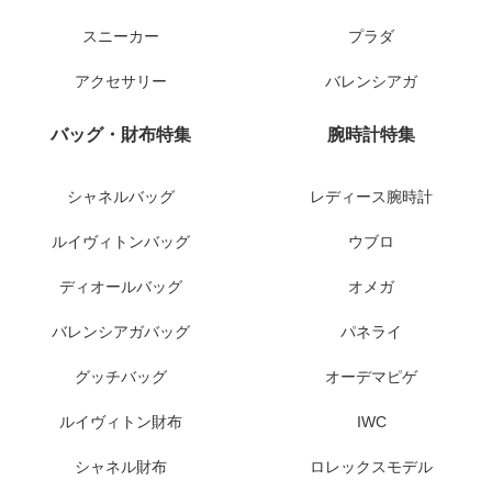
スニーカー
プラダ
アクセサリー
バレンシアガ
バッグ・財布特集
腕時計特集
シャネルバッグ
レディース腕時計
ルイヴィトンバッグ
ウブロ
ディオールバッグ
オメガ
バレンシアガバッグ
パネライ
グッチバッグ
オーデマピゲ
ルイヴィトン財布
IWC
シャネル財布
ロレックスモデル