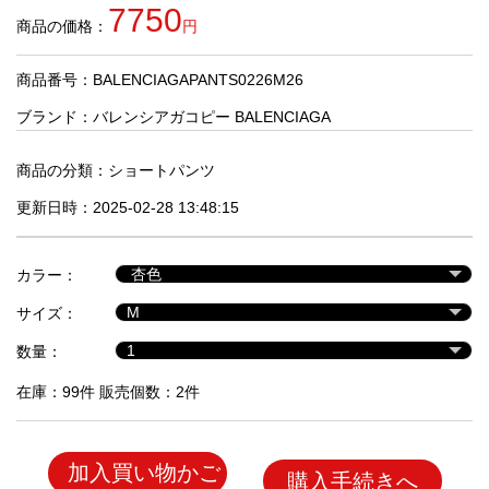
品
7750
商品の価格：
円
商品番号：BALENCIAGAPANTS0226M26
人
気
ブランド：
バレンシアガコピー BALENCIAGA
商
品
商品の分類：
ショートパンツ
更新日時：2025-02-28 13:48:15
セ
ー
カラー：
ル
商
サイズ：
品
数量：
在庫：99件 販売個数：2件
加入買い物かご
購入手続きへ