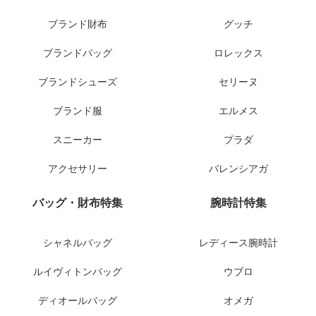
ブランド財布
グッチ
ブランドバッグ
ロレックス
ブランドシューズ
セリーヌ
ブランド服
エルメス
スニーカー
プラダ
アクセサリー
バレンシアガ
バッグ・財布特集
腕時計特集
シャネルバッグ
レディース腕時計
ルイヴィトンバッグ
ウブロ
ディオールバッグ
オメガ