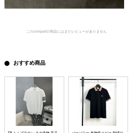
このcompartの商品にはまだレビューがありません
おすすめ商品
TB トムブラウン ネタ偽物 高品
バーバリー 本物級コピー 刺繍ロ