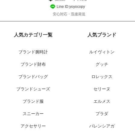
Line ID:yoyocopy
安心対応・迅速発送
人気カテゴリ一覧
人気ブランド
ブランド腕時計
ルイヴィトン
ブランド財布
グッチ
ブランドバッグ
ロレックス
ブランドシューズ
セリーヌ
ブランド服
エルメス
スニーカー
プラダ
アクセサリー
バレンシアガ