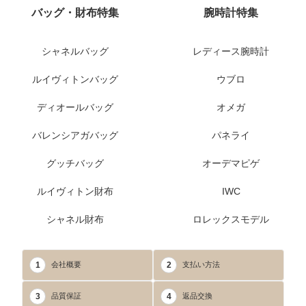
バッグ・財布特集
腕時計特集
シャネルバッグ
レディース腕時計
ルイヴィトンバッグ
ウブロ
ディオールバッグ
オメガ
バレンシアガバッグ
パネライ
グッチバッグ
オーデマピゲ
ルイヴィトン財布
IWC
シャネル財布
ロレックスモデル
1
2
会社概要
支払い方法
3
4
品質保証
返品交換