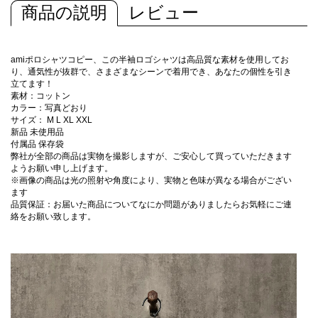
商品の説明
レビュー
amiポロシャツコピー、この半袖ロゴシャツは高品質な素材を使用してお
り、通気性が抜群で、さまざまなシーンで着用でき、あなたの個性を引き
立てます！
素材：コットン
カラー：写真どおり
サイズ： M L XL XXL
新品 未使用品
付属品 保存袋
弊社が全部の商品は実物を撮影しますが、ご安心して買っていただきます
ようお願い申し上げます。
※画像の商品は光の照射や角度により、実物と色味が異なる場合がござい
ます
品質保証：お届いた商品についてなにか問題がありましたらお気軽にご連
絡をお願い致します。