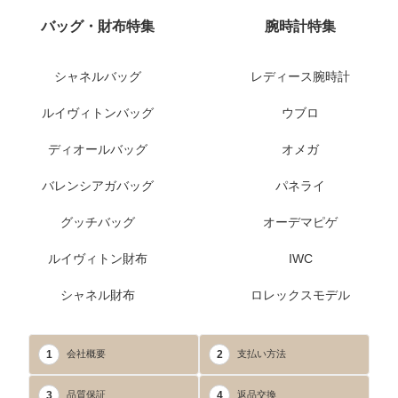
バッグ・財布特集
腕時計特集
シャネルバッグ
レディース腕時計
ルイヴィトンバッグ
ウブロ
ディオールバッグ
オメガ
バレンシアガバッグ
パネライ
グッチバッグ
オーデマピゲ
ルイヴィトン財布
IWC
シャネル財布
ロレックスモデル
1
2
会社概要
支払い方法
3
4
品質保証
返品交換