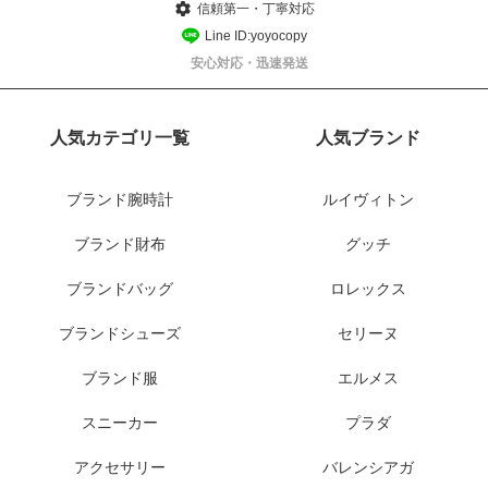
信頼第一・丁寧対応
Line ID:yoyocopy
安心対応・迅速発送
人気カテゴリ一覧
人気ブランド
ブランド腕時計
ルイヴィトン
ブランド財布
グッチ
ブランドバッグ
ロレックス
ブランドシューズ
セリーヌ
ブランド服
エルメス
スニーカー
プラダ
アクセサリー
バレンシアガ