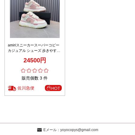
amiriスニーカースーパーコピー
カジュアル シューズ 歩きやすい
運動 ランニング ピンク
24500円
販売個数 3 件
佐川急便
HOT
Eメール：
yoyocopys@gmail.com